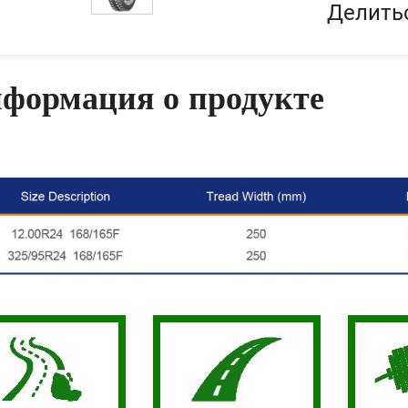
Делить
формация о продукте