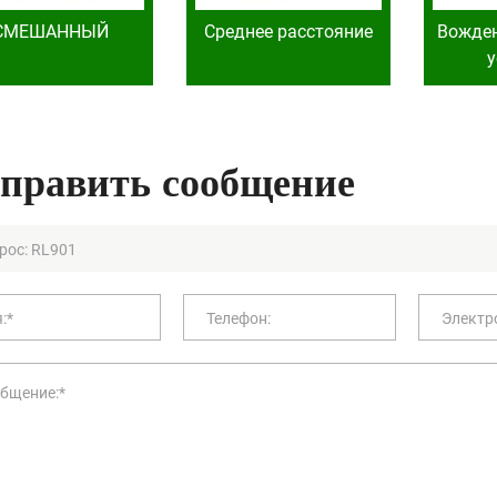
СМЕШАННЫЙ
Среднее расстояние
Вожден
у
править сообщение