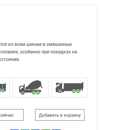
1
тся ко всем шинам в смешанных
словиях, особенно при поездках на
сстояния.
сейчас
Добавить в корзину