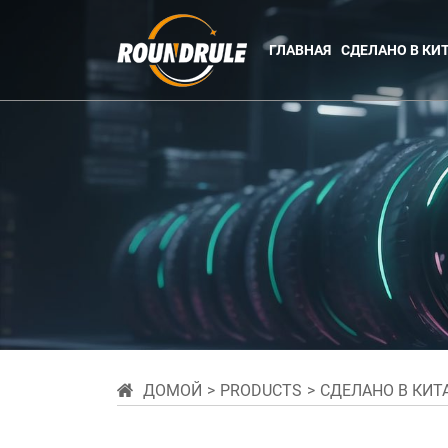
ГЛАВНАЯ
СДЕЛАНО В КИ
ДОМОЙ
PRODUCTS
СДЕЛАНО В КИТ