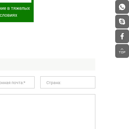
ие в тяжелых
словиях