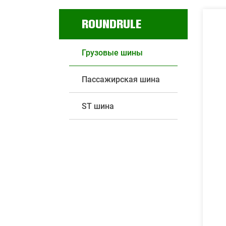
ROUNDRULE
Грузовые шины
Пассажирская шина
SТ шина