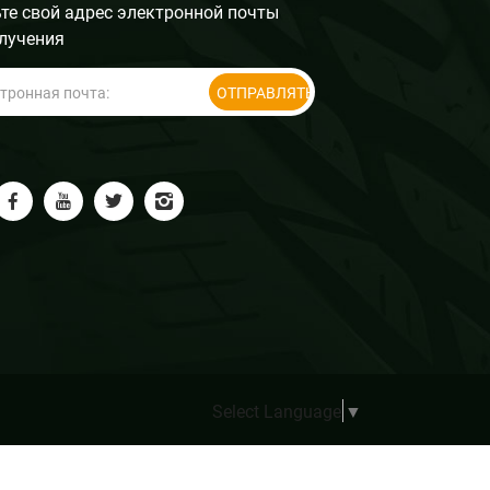
те свой адрес электронной почты
лучения
ОТПРАВЛЯТЬ
Select Language
▼