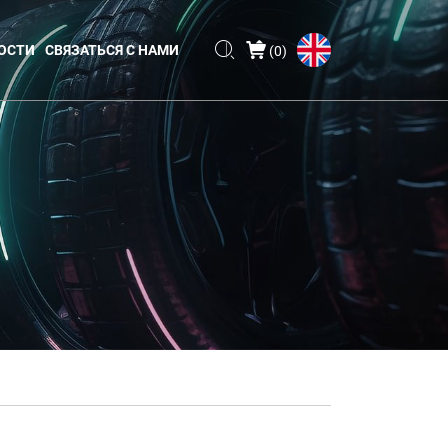
ОСТИ
СВЯЗАТЬСЯ С НАМИ
(
0
)