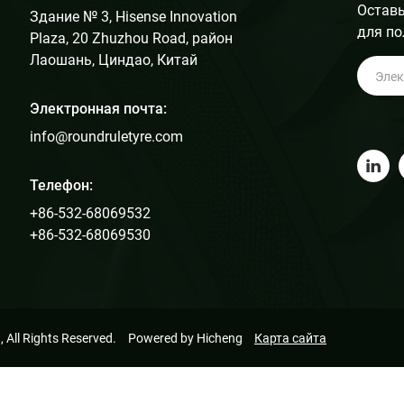
Оставь
Здание № 3, Hisense Innovation
для по
Plaza, 20 Zhuzhou Road, район
Лаошань, Циндао, Китай
Электронная почта:
info@roundruletyre.com
Телефон:
+86-532-68069532
+86-532-68069530
All Rights Reserved.
Powered by Hicheng
Карта сайта